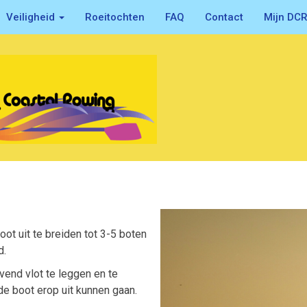
Veiligheid
Roeitochten
FAQ
Contact
Mijn DC
ot uit te breiden tot 3-5 boten
d.
vend vlot te leggen en te
 de boot erop uit kunnen gaan.