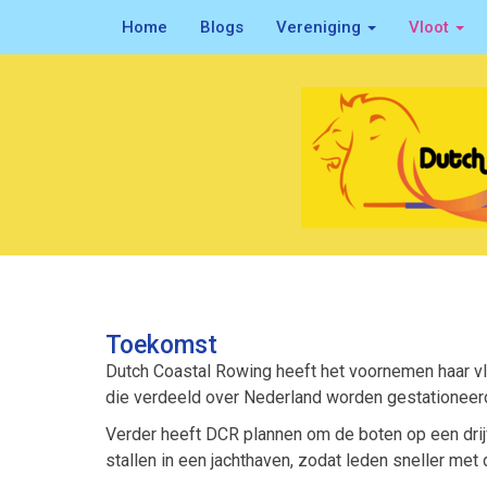
Home
Blogs
Vereniging
Vloot
Toekomst
Dutch Coastal Rowing heeft het voornemen haar vlo
die verdeeld over Nederland worden gestationeer
Verder heeft DCR plannen om de boten op een drij
stallen in een jachthaven, zodat leden sneller met